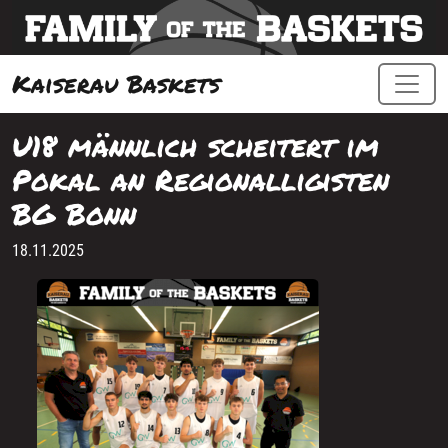
Kaiserau Baskets
U18 männlich scheitert im
Pokal an Regionalligisten
BG Bonn
18.11.2025