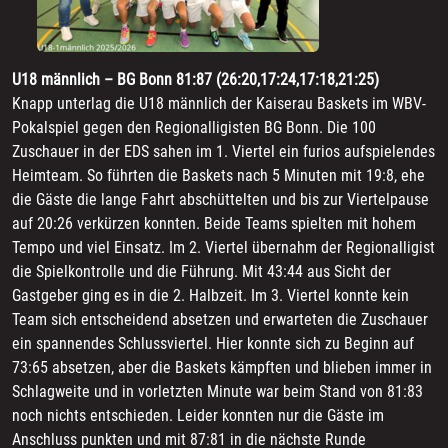
U18 männlich – BG Bonn 81:87 (26:20,17:24,17:18,21:25)
Knapp unterlag die U18 männlich der Kaiserau Baskets im WBV-
Pokalspiel gegen den Regionalligisten BG Bonn. Die 100
Zuschauer in der EDS sahen im 1. Viertel ein furios aufspielendes
Heimteam. So führten die Baskets nach 5 Minuten mit 19:8, ehe
die Gäste die lange Fahrt abschüttelten und bis zur Viertelpause
auf 20:26 verkürzen konnten. Beide Teams spielten mit hohem
Tempo und viel Einsatz. Im 2. Viertel übernahm der Regionalligist
die Spielkontrolle und die Führung. Mit 43:44 aus Sicht der
Gastgeber ging es in die 2. Halbzeit. Im 3. Viertel konnte kein
Team sich entscheidend absetzen und erwarteten die Zuschauer
ein spannendes Schlussviertel. Hier konnte sich zu Beginn auf
73:65 absetzen, aber die Baskets kämpften und blieben immer in
Schlagweite und in vorletzten Minute war beim Stand von 81:83
noch nichts entschieden. Leider konnten nur die Gäste im
Anschluss punkten und mit 87:81 in die nächste Runde