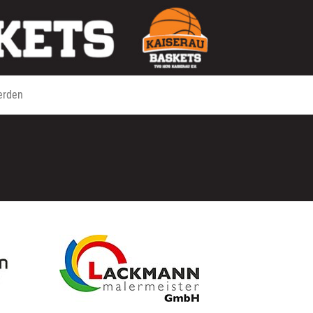
erden