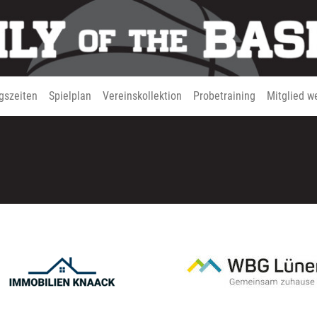
ngszeiten
Spielplan
Vereinskollektion
Probetraining
Mitglied w