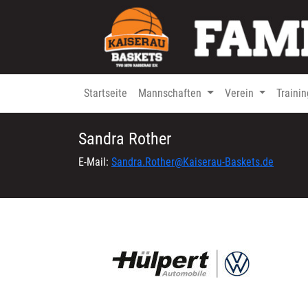
Startseite
Mannschaften
Verein
Traini
Sandra Rother
E-Mail:
Sandra.Rother@Kaiserau-Baskets.de